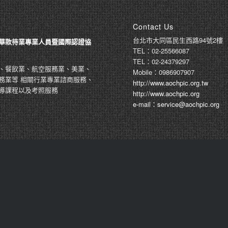
Contact Us
台北市大同區民生西路94號2樓
華款待業專業人員暨國際認證協
TEL：02-25566087
TEL：02-24379297
、餐飲業、航空服務業、美業、
Mobile：0986907907
務業等 相關行業專業諮商服務、
http://www.aochpic.org.tw
導課程以及考照服務
http://www.aochpic.org
e-mail：service@aochpic.org