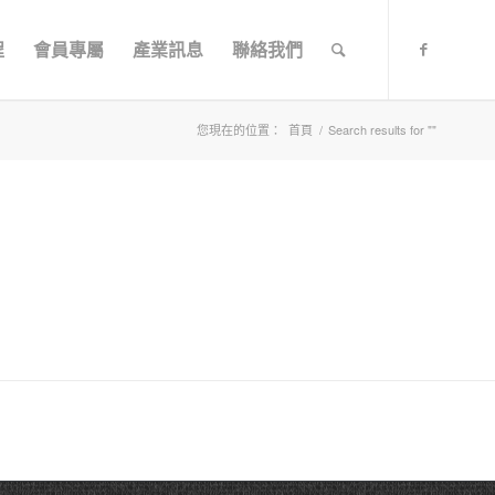
程
會員專屬
產業訊息
聯絡我們
您現在的位置：
首頁
/
Search results for ""