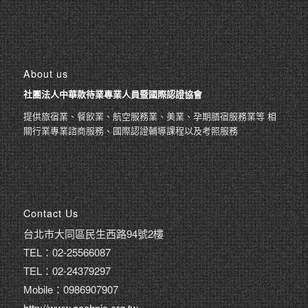
About us
社團法人中華款待業專業人員暨國際認證協會
提供旅宿業、餐飲業、航空服務業、美業、孕期膳宿服務業等 相
關行業專業諮商服務、國際認證輔導課程以及考照服務
Contact Us
台北市大同區民生西路94號2樓
TEL：02-25566087
TEL：02-24379297
Mobile：0986907907
http://www.aochpic.org.tw