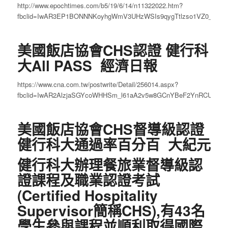
http://www.epochtimes.com/b5/19/6/14/n11322022.htm?
fbclid=IwAR3EP1BONNNKoyhgWmV3UHzWSIs9qygTtlzso1VZ0_Qmi
美國飯店協會CHS認證 健行科
大All PASS 經濟日報
https://www.cna.com.tw/postwrite/Detail/256014.aspx?
fbclid=IwAR2AlzjaSGYcoWHHSm_l61aA2v5w8GCnYBeF2YnRCUQoR
美國飯店協會CHS督導級認證
健行科大通過率百分百 大紀元
健行科大辦理餐旅業督導級認
證課程及職業認證考試
(Certified Hospitality
Supervisor簡稱CHS),有43名
學生參與課程並順利取得國際