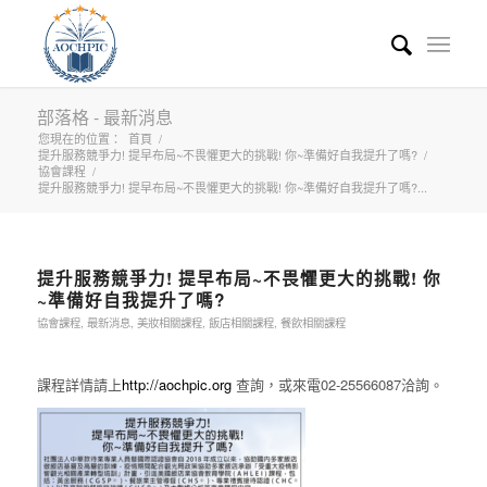
部落格 - 最新消息
您現在的位置：
首頁
/
提升服務競爭力! 提早布局~不畏懼更大的挑戰! 你~準備好自我提升了嗎?
/
協會課程
/
提升服務競爭力! 提早布局~不畏懼更大的挑戰! 你~準備好自我提升了嗎?...
提升服務競爭力! 提早布局~不畏懼更大的挑戰! 你
~準備好自我提升了嗎?
協會課程
,
最新消息
,
美妝相關課程
,
飯店相關課程
,
餐飲相關課程
課程詳情請上
http://aochpic.org
查詢，或來電02-25566087洽詢。