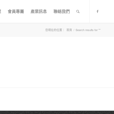
程
會員專屬
產業訊息
聯絡我們
您現在的位置：
首頁
/
Search results for ""