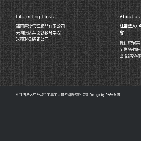
Interesting Links
About us
福爾摩沙管理顧問有限公司
社團法人中
美國飯店業協會教育學院
會
米蘿形象顧問公司
提供旅宿業
孕期膳宿服
國際認證輔
© 社團法人中華款待業專業人員暨國際認證協會 Design by
2A多媒體