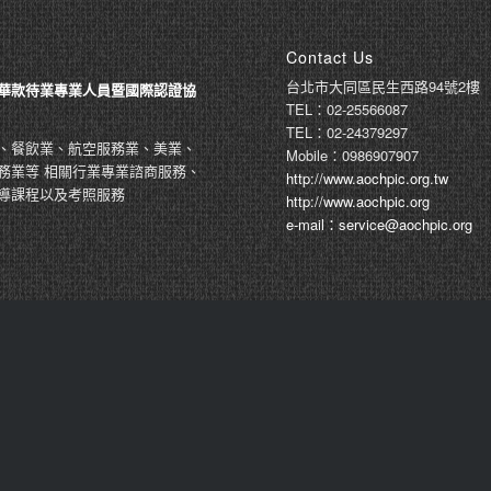
Contact Us
台北市大同區民生西路94號2樓
華款待業專業人員暨國際認證協
TEL：02-25566087
TEL：02-24379297
、餐飲業、航空服務業、美業、
Mobile：0986907907
務業等 相關行業專業諮商服務、
http://www.aochpic.org.tw
導課程以及考照服務
http://www.aochpic.org
e-mail：service@aochpic.org