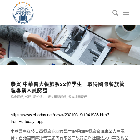
恭賀 中華醫大餐旅系22位學生 取得國際餐旅管
理專業人員認證
協會課程
,
新聞
,
最新消息
,
飯店相關課程
,
餐飲相關課程
https://www.ettoday.net/news/20210319/1941936.htm?
from=ettoday_app
中華醫事科技大學餐旅系22位學生取得國際餐旅管理專業人員認
證，台北福爾摩沙管理顧問有限公司執行長暨社團法人中華款待業