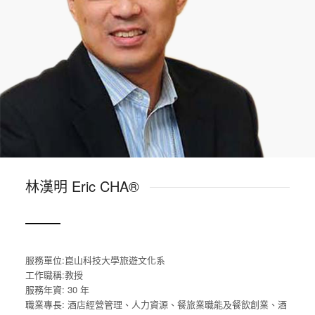
林漢明 Eric CHA®
服務單位:崑山科技大學旅遊文化系
工作職稱:教授
服務年資: 30 年
職業專長: 酒店經營管理、人力資源、餐旅業職能及餐飲創業、酒