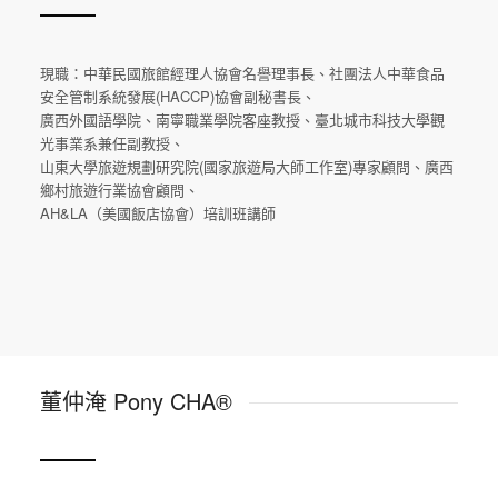
現職：中華民國旅館經理人協會名譽理事長、社團法人中華食品
安全管制系統發展(HACCP)協會副秘書長、
廣西外國語學院、南寧職業學院客座教授、臺北城市科技大學觀
光事業系兼任副教授、
山東大學旅遊規劃研究院(國家旅遊局大師工作室)專家顧問、廣西
鄉村旅遊行業協會顧問、
AH&LA（美國飯店協會）培訓班講師
董仲淹 Pony CHA®