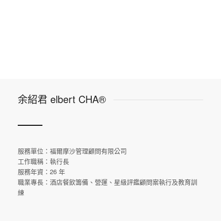
余紹君 elbert CHA®
服務單位：福爾摩沙管理顧問有限公司
工作職稱：執行長
服務年資：26 年
職業專長：酒店餐飲籌備、營運、星級評鑑顧問案執行及教育訓
練