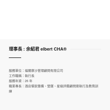
理事長 : 余紹君 elbert CHA®
服務單位：福爾摩沙管理顧問有限公司
工作職稱：執行長
服務年資：26 年
職業專長：酒店餐飲籌備、營運、星級評鑑顧問案執行及教育訓
練