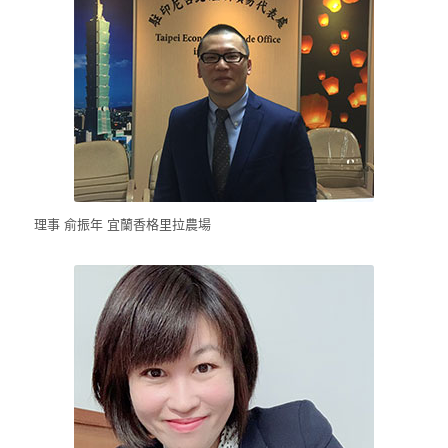
理事 俞振年 宜蘭香格里拉農場