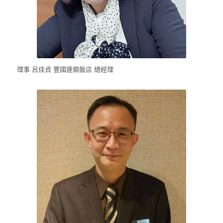
理事 呂佳貞 豐國連鎖飯店 總經理