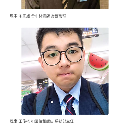
理事 余正旭 台中林酒店 房務副理
理事 王俊棋 桃園怡和飯店 房務部主任