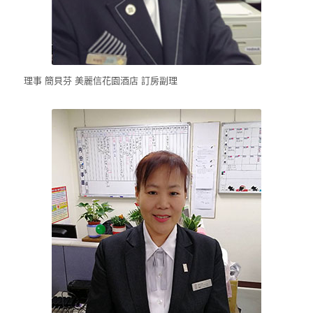
理事 簡貝芬 美麗信花園酒店 訂房副理