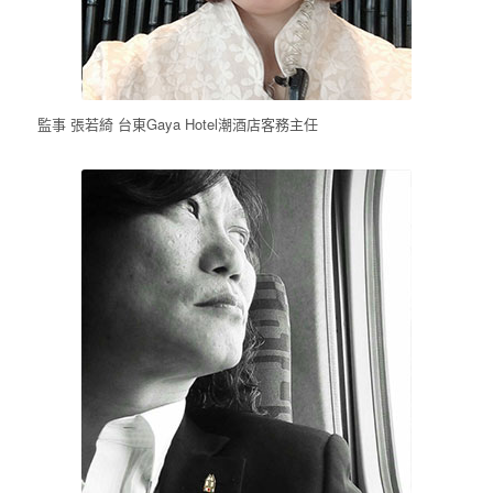
監事 張若綺 台東Gaya Hotel潮酒店客務主任