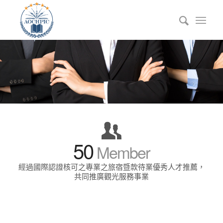
50
Member
經過國際認證核可之專業之旅宿暨款待業優秀人才推薦，
共同推廣觀光服務事業