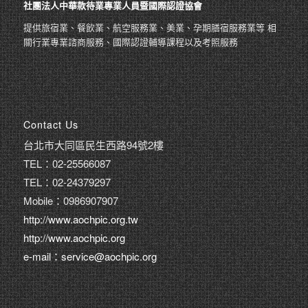
社團法人中華款待業專業人員暨國際認證協會
提供旅宿業、餐飲業、航空服務業、美業、孕期膳宿服務業等 相
關行業專業諮商服務、國際認證輔導課程以及考照服務
Contact Us
台北市大同區民生西路94號2樓
TEL：02-25566087
TEL：02-24379297
Mobile：0986907907
http://www.aochpic.org.tw
http://www.aochpic.org
e-mail：service@aochpic.org