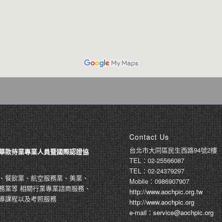
Contact Us
台北市大同區民生西路94號2樓
華款待業專業人員暨國際認證協
TEL：02-25566087
TEL：02-24379297
、餐飲業、航空服務業、美業、
Mobile：0986907907
務業等 相關行業專業諮商服務、
http://www.aochpic.org.tw
導課程以及考照服務
http://www.aochpic.org
e-mail：service@aochpic.org