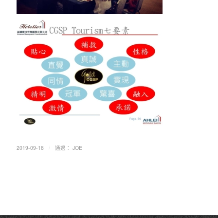
/
2019-09-18
通過：
JOE