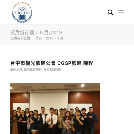
按月份存檔： 9 月, 2019
您現在的位置：
首頁
/
2019
/
9 月
台中市觀光旅館公會 CGSP旅遊 課程
最新消息
,
飯店相關課程
,
餐飲相關課程