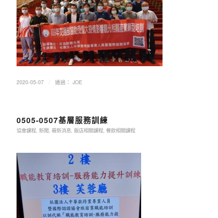
/
2020-05-07
通過：
JOE
0505-0507基層服務訓練
協會課程
,
新聞
,
最新消息
,
飯店相關課程
,
餐飲相關課程