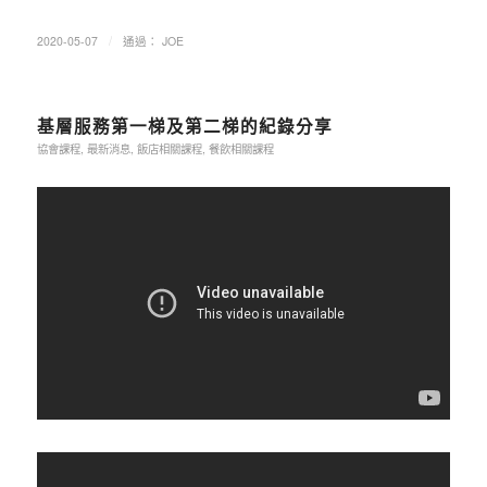
/
2020-05-07
通過：
JOE
基層服務第一梯及第二梯的紀錄分享
協會課程
,
最新消息
,
飯店相關課程
,
餐飲相關課程