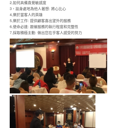
2,如何具備直覺敏感度
3，設身處地為他人著想: 將心比心
4,樂於當客人的英雄
5,樂於工作: 提供顧客喜出望外的服務
6,使命必達: 跟催服務的執行程度和完整性
7,採取積極主動: 做出您在乎客人感受的努力