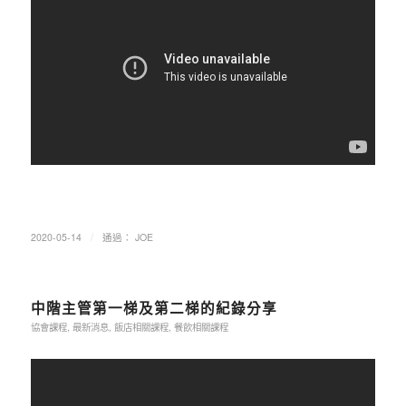
/
2020-05-14
通過：
JOE
中階主管第一梯及第二梯的紀錄分享
協會課程
,
最新消息
,
飯店相關課程
,
餐飲相關課程