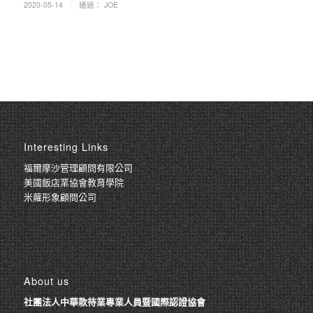
/
2020-05-14
通過：
JOE
Interesting Links
福爾摩沙管理顧問有限公司
美國飯店業協會教育學院
米蘿形象顧問公司
About us
社團法人中華款待業專業人員暨國際認證協會