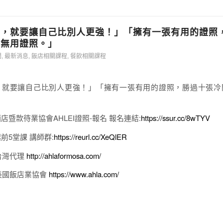
存，就要讓自己比別人更強！」「擁有一張有用的證照
的無用證照。」
聞
,
最新消息
,
飯店相關課程
,
餐飲相關課程
，就要讓自己比別人更強！」「擁有一張有用的證照，勝過十張冷
酒店暨款待業協會AHLEI證照-報名 報名連結:
https://ssur.cc/8wTYV
起前5堂課 講師群:
https://reurl.cc/XeQlER
台灣代理
http://ahlaformosa.com/
美國飯店業協會
https://www.ahla.com/