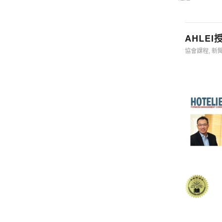
AHLE
協會課程
,
新