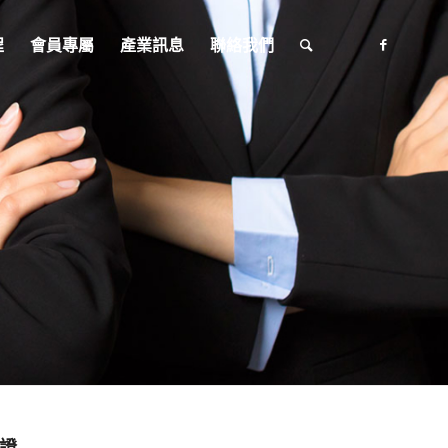
程
會員專屬
產業訊息
聯絡我們
證