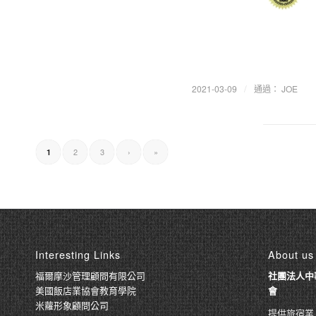
/
2021-03-09
通過：
JOE
2
3
›
»
1
Interesting Links
About us
福爾摩沙管理顧問有限公司
社團法人中
美國飯店業協會教育學院
會
米蘿形象顧問公司
提供旅宿業