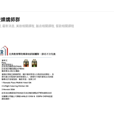
I授課講師群
聞
,
最新消息
,
美妝相關課程
,
飯店相關課程
,
餐飲相關課程