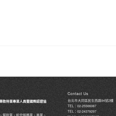
Contact Us
台北市大同區民生西路94號2樓
華款待業專業人員暨國際認證協
TEL：02-25566087
TEL：02-24379297
、餐飲業、航空服務業、美業、