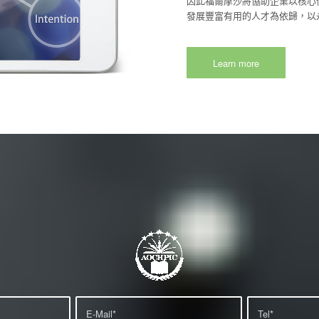
因此福爾摩沙將協助企業以核心
發展豐富有用的人才為依歸，以
Learn more