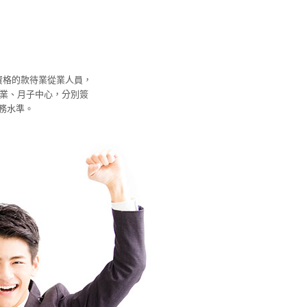
資格的款待業從業人員，
容業、月子中心，分別簽
務水準。