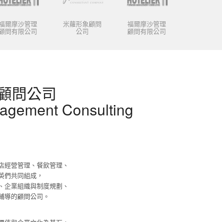
福爾摩沙管理
米蘿形象顧問
福爾摩沙管理
顧問有限公司
公司
顧問有限公司
顧問公司
agement Consulting
店經營管理、餐飲管理、
英們共同組成，
、企業組織與制度規劃、
輔導的顧問公司。