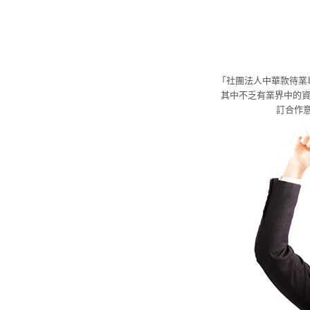
「社團法人中華款待業
其中不乏有業界中的資
訂合作