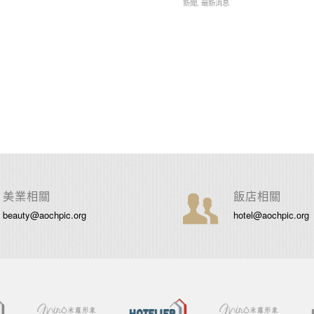
新聞
,
最新消息
美業相關
飯店相關
beauty@aochpic.org
hotel@aochpic.org