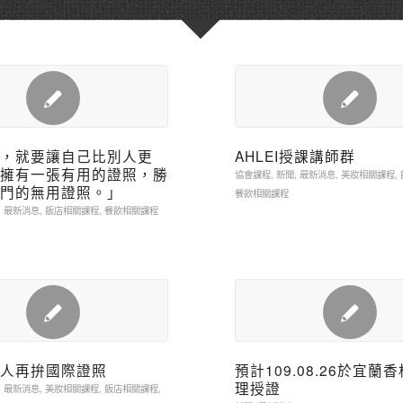
，就要讓自己比別人更
AHLEI授課講師群
擁有一張有用的證照，勝
協會課程
,
新聞
,
最新消息
,
美妝相關課程
,
門的無用證照。」
餐飲相關課程
,
最新消息
,
飯店相關課程
,
餐飲相關課程
人再拚國際證照
預計109.08.26於宜蘭
理授證
,
最新消息
,
美妝相關課程
,
飯店相關課程
,