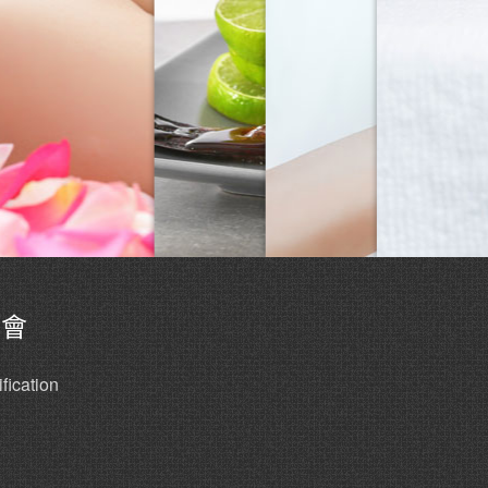
協會
fication