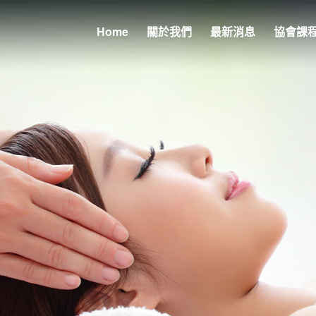
Home
關於我們
最新消息
協會課