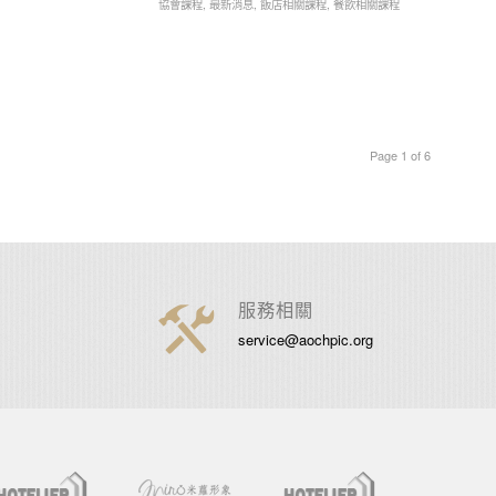
協會課程
,
最新消息
,
飯店相關課程
,
餐飲相關課程
Page 1 of 6
服務相關
service@aochpic.org