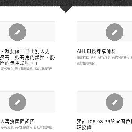
，就要讓自己比別人更
AHLEI授課講師群
擁有一張有用的證照，勝
協會課程
,
新聞
,
最新消息
,
美妝相關課程
,
門的無用證照。」
餐飲相關課程
,
最新消息
,
飯店相關課程
,
餐飲相關課程
人再拚國際證照
預計109.08.26於宜蘭
理授證
,
最新消息
,
美妝相關課程
,
飯店相關課程
,