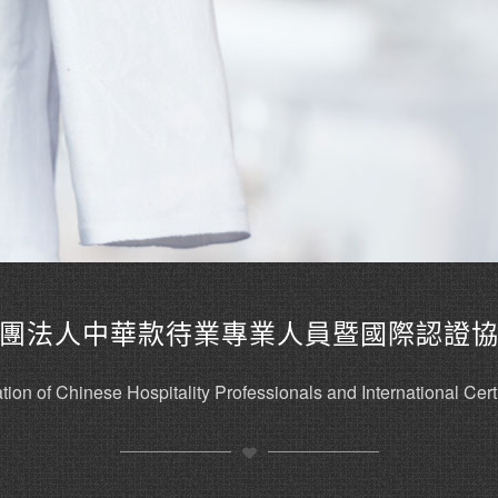
團法人中華款待業專業人員暨國際認證
tion of Chinese Hospitality Professionals and International Certi