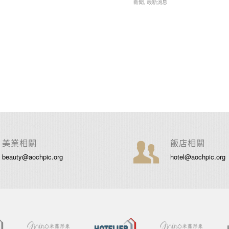
新聞
,
最新消息
美業相關
飯店相關
beauty@aochpic.org
hotel@aochpic.org