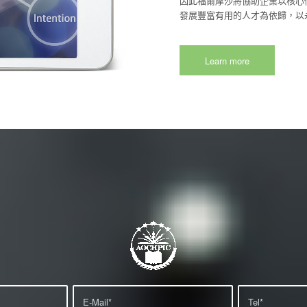
因此福爾摩沙將協助企業以核心
發展豐富有用的人才為依歸，以
Learn more