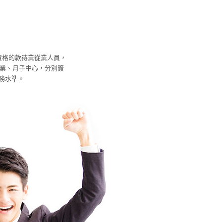
資格的款待業從業人員，
容業、月子中心，分別簽
務水準。