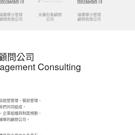
福爾摩沙管理
米蘿形象顧問
福爾摩沙管理
顧問有限公司
公司
顧問有限公司
顧問公司
agement Consulting
店經營管理、餐飲管理、
英們共同組成，
、企業組織與制度規劃、
輔導的顧問公司。