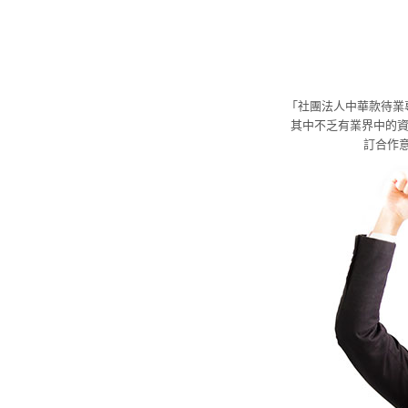
「社團法人中華款待業
其中不乏有業界中的資
訂合作