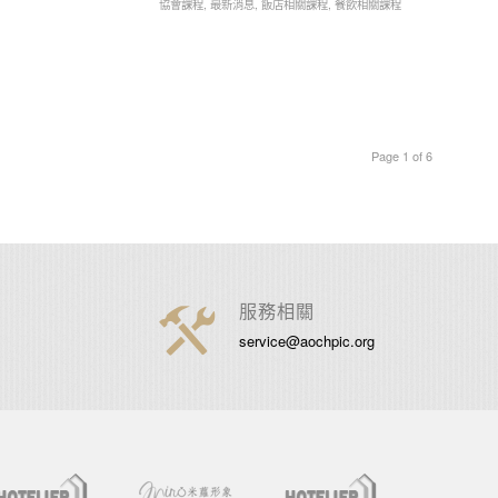
協會課程
,
最新消息
,
飯店相關課程
,
餐飲相關課程
Page 1 of 6
服務相關
service@aochpic.org