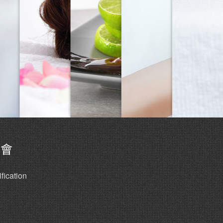
協會
fication