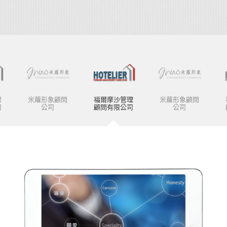
理
米蘿形象顧問
福爾摩沙管理
米蘿形象顧問
司
公司
顧問有限公司
公司