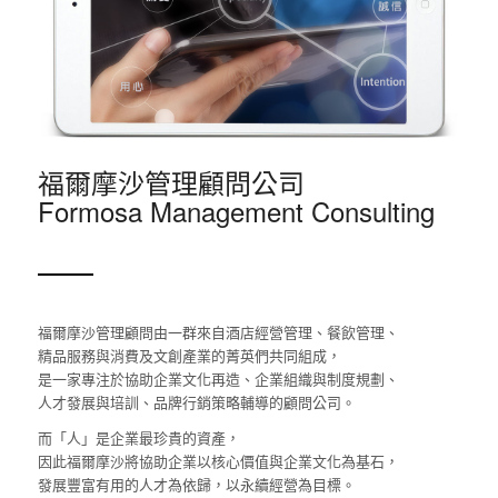
福爾摩沙管理顧問公司
Formosa Management Consulting
福爾摩沙管理顧問由一群來自酒店經營管理、餐飲管理、
精品服務與消費及文創產業的菁英們共同組成，
是一家專注於協助企業文化再造、企業組織與制度規劃、
人才發展與培訓、品牌行銷策略輔導的顧問公司。
而「人」是企業最珍貴的資產，
因此福爾摩沙將協助企業以核心價值與企業文化為基石，
發展豐富有用的人才為依歸，以永續經營為目標。