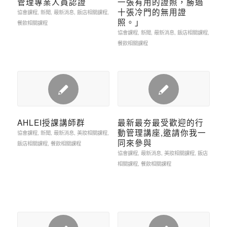
管理專業人員認證
一張有用的證照，勝過
十張冷門的無用證
協會課程
,
新聞
,
最新消息
,
飯店相關課程
,
照。」
餐飲相關課程
協會課程
,
新聞
,
最新消息
,
飯店相關課程
,
餐飲相關課程
AHLEI授課講師群
最新最夯最受歡迎的行
動管理講座,邀請你我一
協會課程
,
新聞
,
最新消息
,
美妝相關課程
,
同來參與
飯店相關課程
,
餐飲相關課程
協會課程
,
最新消息
,
美妝相關課程
,
飯店
相關課程
,
餐飲相關課程