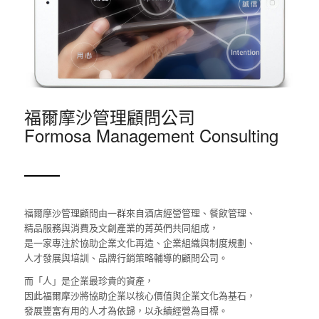
福爾摩沙管理顧問公司
Formosa Management Consulting
福爾摩沙管理顧問由一群來自酒店經營管理、餐飲管理、
精品服務與消費及文創產業的菁英們共同組成，
是一家專注於協助企業文化再造、企業組織與制度規劃、
人才發展與培訓、品牌行銷策略輔導的顧問公司。
而「人」是企業最珍貴的資產，
因此福爾摩沙將協助企業以核心價值與企業文化為基石，
發展豐富有用的人才為依歸，以永續經營為目標。