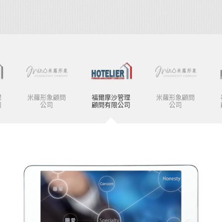
理
米蘿形象顧問
福爾摩沙管理
米蘿形象顧問
司
公司
顧問有限公司
公司