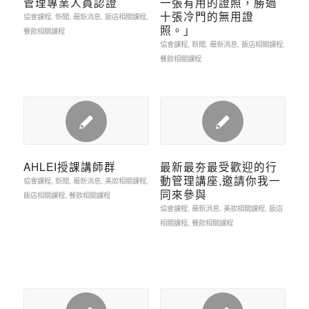
管理專業人員認證
一張有用的證照，勝過
十張冷門的無用證
協會課程
,
新聞
,
最新消息
,
飯店相關課程
,
照。」
餐飲相關課程
協會課程
,
新聞
,
最新消息
,
飯店相關課程
,
餐飲相關課程
AHLEI授課講師群
最新最夯最受歡迎的行
動管理講座,邀請你我一
協會課程
,
新聞
,
最新消息
,
美妝相關課程
,
同來參與
飯店相關課程
,
餐飲相關課程
協會課程
,
最新消息
,
美妝相關課程
,
飯店
相關課程
,
餐飲相關課程