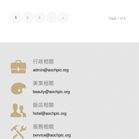
2
3
›
»
1
Page 1 of 6
行政相關
admin@aochpic.org
美業相關
beauty@aochpic.org
飯店相關
hotel@aochpic.org
服務相關
service@aochpic.org