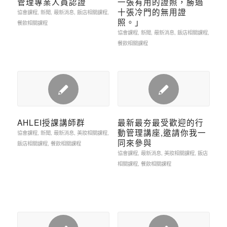
管理專業人員認證
一張有用的證照，勝過
十張冷門的無用證
協會課程
,
新聞
,
最新消息
,
飯店相關課程
,
照。」
餐飲相關課程
協會課程
,
新聞
,
最新消息
,
飯店相關課程
,
餐飲相關課程
AHLEI授課講師群
最新最夯最受歡迎的行
動管理講座,邀請你我一
協會課程
,
新聞
,
最新消息
,
美妝相關課程
,
同來參與
飯店相關課程
,
餐飲相關課程
協會課程
,
最新消息
,
美妝相關課程
,
飯店
相關課程
,
餐飲相關課程