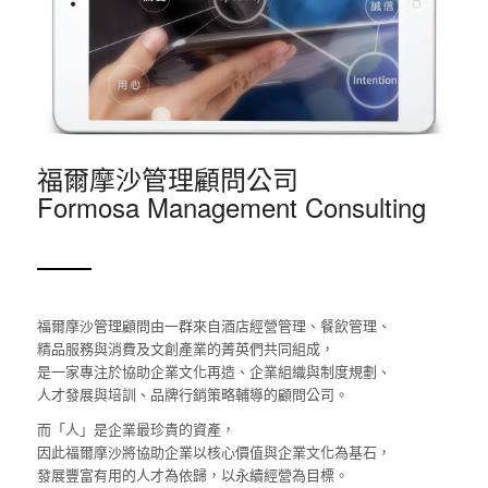
福爾摩沙管理顧問公司
Formosa Management Consulting
福爾摩沙管理顧問由一群來自酒店經營管理、餐飲管理、
精品服務與消費及文創產業的菁英們共同組成，
是一家專注於協助企業文化再造、企業組織與制度規劃、
人才發展與培訓、品牌行銷策略輔導的顧問公司。
而「人」是企業最珍貴的資產，
因此福爾摩沙將協助企業以核心價值與企業文化為基石，
發展豐富有用的人才為依歸，以永續經營為目標。