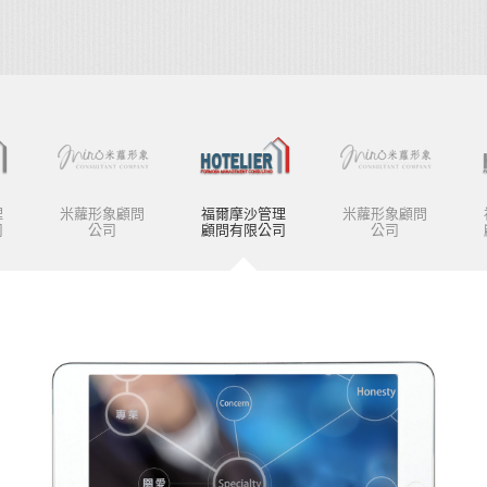
理
米蘿形象顧問
福爾摩沙管理
米蘿形象顧問
司
公司
顧問有限公司
公司