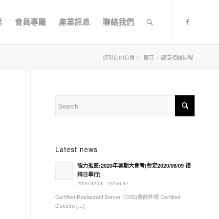
程
會員專屬
產業訊息
聯絡我們
您現在的位置：
首頁
/
飯店相關課程
Latest news
強力推薦:2020年暑期大會考(暫定2020/08/09 禮
拜日舉行)
2020-02-06 - 19:56:47
Certified Restaurant Server (CRS)餐飲外場 Certified
Guestro […]