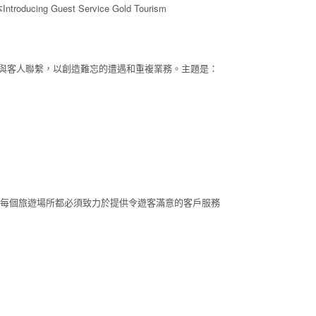
 Guest Service Gold Tourism
元素與客人聯繫，以創造難忘的遭遇和重複業務
。主題是：
線。每個旅遊場所都必須致力於提供令遊客滿意的客戶服務