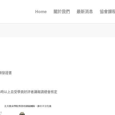
Home
關於我們
最新消息
協會課
會頒發證書
36小時以上且受學員好評者講報請總會核定