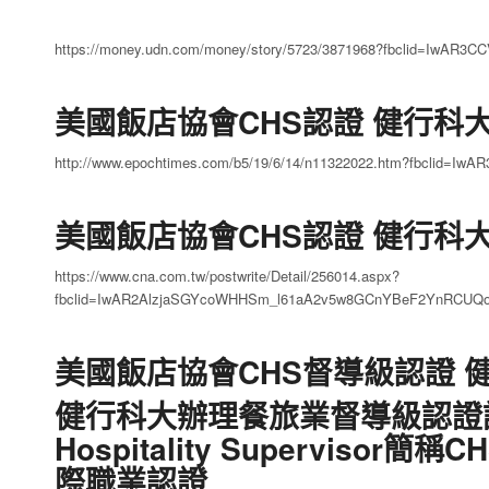
https://money.udn.com/money/story/5723/3871968?fbclid=IwA
美國飯店協會CHS認證 健行科大A
http://www.epochtimes.com/b5/19/6/14/n11322022.htm?fbcli
美國飯店協會CHS認證 健行科大A
https://www.cna.com.tw/postwrite/Detail/256014.aspx?
fbclid=IwAR2AlzjaSGYcoWHHSm_l61aA2v5w8GCnYBeF2YnRCUQ
美國飯店協會CHS督導級認證 
健行科大辦理餐旅業督導級認證課程及
Hospitality Supervis
際職業認證