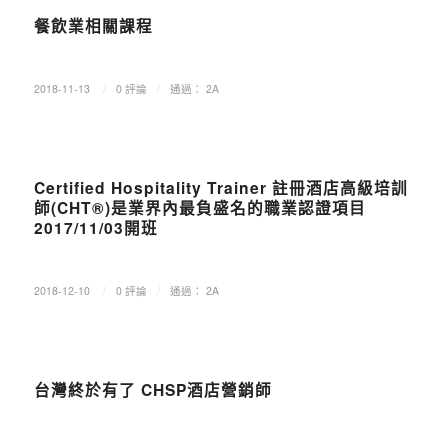
餐飲業相關課程
/
/
2018-11-13
0 評論
通過：
2A
最新消息
Certified Hospitality Trainer 註冊酒店高級培訓
師(CHT®)是業界內最負盛名的職業認證項目
2017/11/03開班
/
/
2018-12-10
0 評論
通過：
2A
最新消息
台灣終於有了 CHSP酒店營銷師