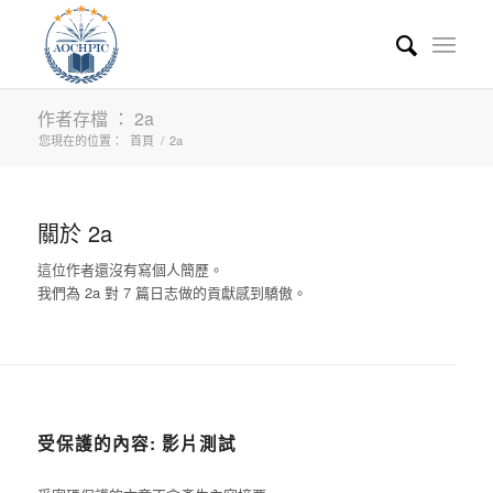
作者存檔 ： 2a
您現在的位置：
首頁
/
2a
關於
2a
這位作者還沒有寫個人簡歷。
我們為
2a
對 7 篇日志做的貢獻感到驕傲。
協會課程
受保護的內容: 影片測試