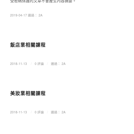
受密碼保護的文章不會產生內容摘要。
2019-04-17
通過：
2A
協會課程
飯店業相關課程
/
/
2018-11-13
0 評論
通過：
2A
協會課程
美妝業相關課程
/
/
2018-11-13
0 評論
通過：
2A
協會課程