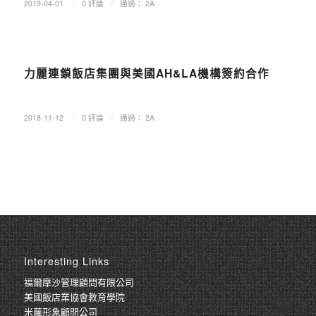
/
/
2019-04-01
0 評論
通過：
2A
最新消息
力麗連鎖飯店集團與美國AH&LA機構簽約合作
/
/
2018-11-12
0 評論
通過：
2A
Interesting Links
福爾摩沙管理顧問有限公司
美國飯店業協會教育學院
米蘿形象顧問公司